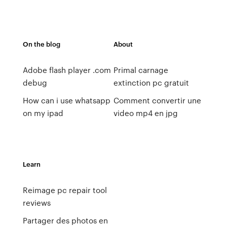
On the blog
About
Adobe flash player .com
Primal carnage
debug
extinction pc gratuit
How can i use whatsapp
Comment convertir une
on my ipad
video mp4 en jpg
Learn
Reimage pc repair tool
reviews
Partager des photos en