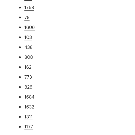
1768
78
1606
103
438
808
162
773
826
1684
1632
1311
1177